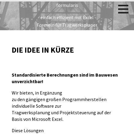
Zum
formularis
Inhalt
- einfach effizient mit Excel -
springen
Formeln für Tragwerksplaner
DIE IDEE IN KÜRZE
Standardisierte Berechnungen sind im Bauwesen
unverzichtbar!
Wir bieten, in Ergänzung
zu den gängigen großen Programmherstellen
individuelle Software zur
Tragwerksplanung und Projektsteuerung auf der
Basis von Microsoft Excel.
Diese Lösungen