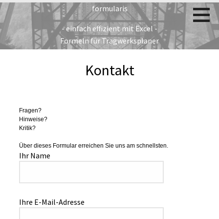
Zum
formularis
Inhalt
- einfach effizient mit Excel -
springen
Formeln für Tragwerksplaner
Kontakt
Fragen?
Hinweise?
Kritik?
Über dieses Formular erreichen Sie uns am schnellsten.
Ihr Name
Ihre E-Mail-Adresse