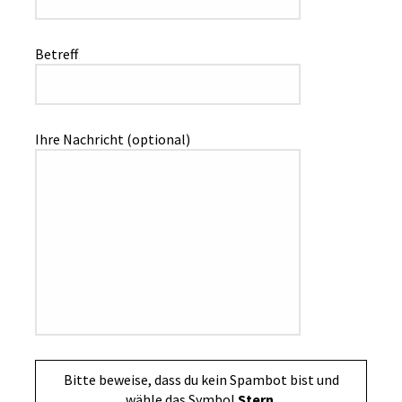
Betreff
Ihre Nachricht (optional)
Bitte beweise, dass du kein Spambot bist und
wähle das Symbol
Stern
.