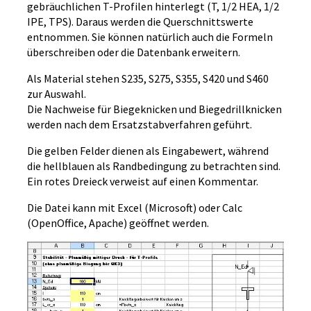
gebräuchlichen T-Profilen hinterlegt (T, 1/2 HEA, 1/2
IPE, TPS). Daraus werden die Querschnittswerte
entnommen. Sie können natürlich auch die Formeln
überschreiben oder die Datenbank erweitern.
Als Material stehen S235, S275, S355, S420 und S460
zur Auswahl.
Die Nachweise für Biegeknicken und Biegedrillknicken
werden nach dem Ersatzstabverfahren geführt.
Die gelben Felder dienen als Eingabewert, während
die hellblauen als Randbedingung zu betrachten sind.
Ein rotes Dreieck verweist auf einen Kommentar.
Die Datei kann mit Excel (Microsoft) oder Calc
(OpenOffice, Apache) geöffnet werden.