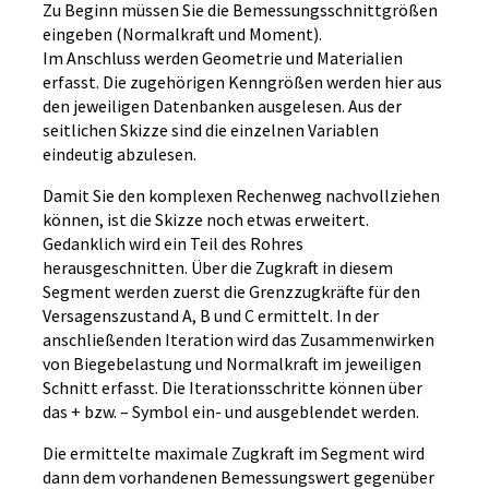
Zu Beginn müssen Sie die Bemessungsschnittgrößen
eingeben (Normalkraft und Moment).
Im Anschluss werden Geometrie und Materialien
erfasst. Die zugehörigen Kenngrößen werden hier aus
den jeweiligen Datenbanken ausgelesen. Aus der
seitlichen Skizze sind die einzelnen Variablen
eindeutig abzulesen.
Damit Sie den komplexen Rechenweg nachvollziehen
können, ist die Skizze noch etwas erweitert.
Gedanklich wird ein Teil des Rohres
herausgeschnitten. Über die Zugkraft in diesem
Segment werden zuerst die Grenzzugkräfte für den
Versagenszustand A, B und C ermittelt. In der
anschließenden Iteration wird das Zusammenwirken
von Biegebelastung und Normalkraft im jeweiligen
Schnitt erfasst. Die Iterationsschritte können über
das + bzw. – Symbol ein- und ausgeblendet werden.
Die ermittelte maximale Zugkraft im Segment wird
dann dem vorhandenen Bemessungswert gegenüber